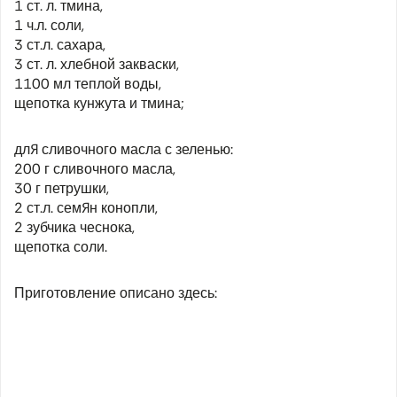
1 ст. л. тмина,
1 ч.л. соли,
3 ст.л. сахара,
3 ст. л. хлебной закваски,
1100 мл теплой воды,
щепотка кунжута и тмина;
для сливочного масла с зеленью:
200 г сливочного масла,
30 г петрушки,
2 ст.л. семян конопли,
2 зубчика чеснока,
щепотка соли.
Приготовление описано здесь: