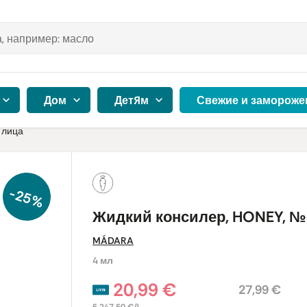
Дом
Детям
Свежие и замороже
 лица
-25%
Жидкий консилер, HONEY, №
MÁDARA
4 мл
20,99 €
27,99 €