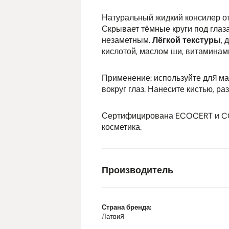
Натуральный жидкий консилер о
Скрывает тёмные круги под глаза
незаметным.
Лёгкой текстуры
, 
кислотой, маслом ши, витаминами
Применение: используйте для ма
вокруг глаз. Нанесите кистью, р
Сертифицирована ECOCERT и C
косметика.
Производитель
Страна бренда:
Латвия