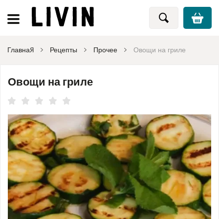
Главная
Рецепты
Прочее
Овощи на гриле
Овощи на гриле