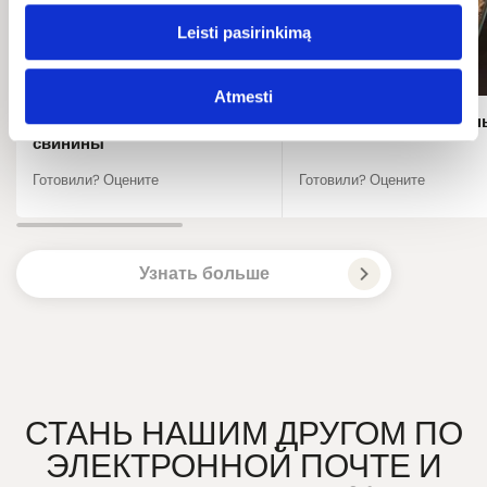
Leisti pasirinkimą
Atmesti
Копченая приправа для
Приправа для говядин
свинины
Готовили? Оцените
Готовили? Оцените
Узнать больше
СТАНЬ НАШИМ ДРУГОМ ПО
ЭЛЕКТРОННОЙ ПОЧТЕ И