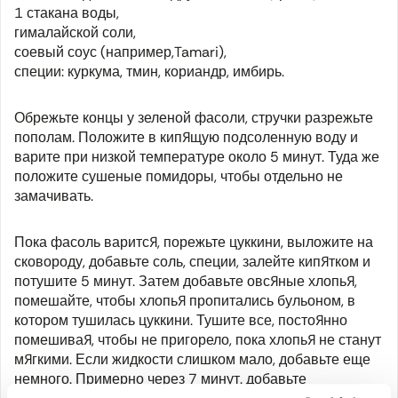
1 стакана воды,
гималайской соли,
соевый соус (например,
Tamari
),
специи: куркума, тмин, кориандр, имбирь.
Обрежьте концы у зеленой фасоли, стручки разрежьте
пополам. Положите в кипящую подсоленную воду и
варите при низкой температуре около 5 минут. Туда же
положите сушеные помидоры, чтобы отдельно не
замачивать.
Пока фасоль варится, порежьте цуккини, выложите на
сковороду, добавьте соль, специи, залейте кипятком и
потушите 5 минут. Затем добавьте овсяные хлопья,
помешайте, чтобы хлопья пропитались бульоном, в
котором тушилась цуккини. Тушите все, постоянно
помешивая, чтобы не пригорело, пока хлопья не станут
мягкими. Если жидкости слишком мало, добавьте еще
немного. Примерно через 7 минут. добавьте