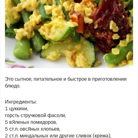
Это сытное, питательное и быстрое в приготовлении
блюдо.
Ингредиенты:
1 цуккини,
горсть стручковой фасоли,
5 вяленых помидоров,
5 ст.л. овсяных хлопьев,
2 ст.л. миндальных или другие сливок (крема),