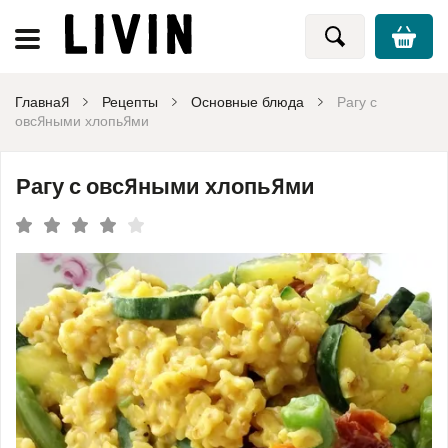
Главная
Рецепты
Основные блюда
Рагу с
овсяными хлопьями
Рагу с овсяными хлопьями