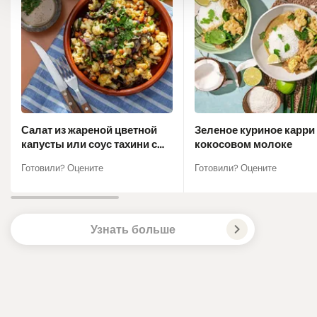
Салат из жареной цветной
Зеленое куриное карри
капусты или соус тахини с
кокосовом молоке
лаймом
Готовили? Оцените
Готовили? Оцените
Узнать больше