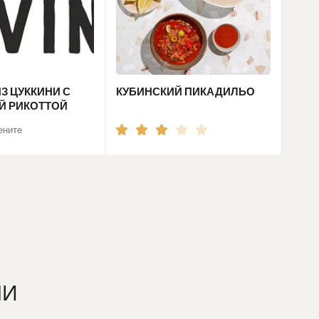
З ЦУККИНИ С
КУБИНСКИЙ ПИКАДИЛЬО
Й РИКОТТОЙ
ените
ЧИ