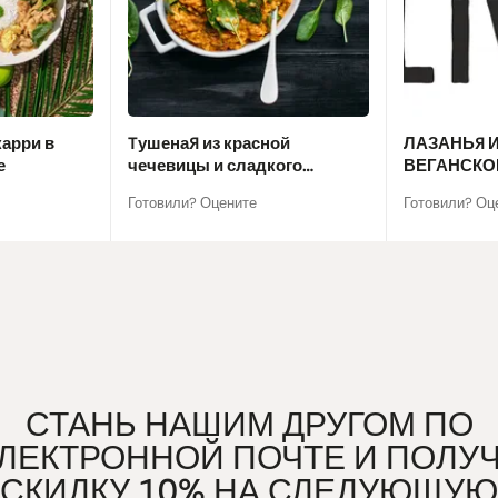
карри в
Tушеная из красной
ЛАЗАНЬЯ И
е
чечевицы и сладкого
ВЕГАНСКО
картофеля
Готовили? Оцените
Готовили? Оц
СТАНЬ НАШИМ ДРУГОМ ПО
ЛЕКТРОННОЙ ПОЧТЕ И ПОЛУ
СКИДКУ 10% НА СЛЕДУЮЩУЮ