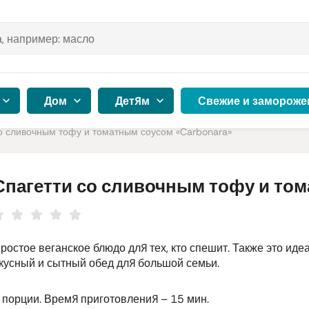
Дом
Детям
Свежие и замороже
о сливочным тофу и томатным соусом «Carbonara»
Спагетти со сливочным тофу и том
ростое веганское блюдо для тех, кто спешит. Также это иде
кусный и сытный обед для большой семьи.
 порции. Время приготовления – 15 мин.