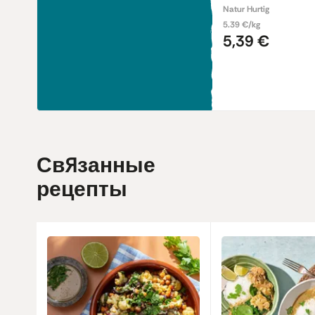
Natur Hurtig
5.39 €/kg
5,39 €
Связанные
рецепты