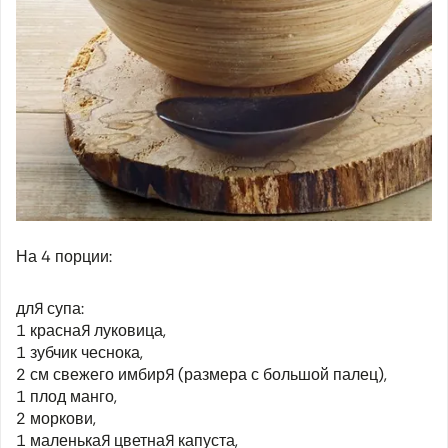
На 4 порции:
для супа:
1 красная луковица,
1 зубчик чеснока,
2 см свежего имбиря (размера с большой палец),
1 плод манго,
2 моркови,
1 маленькая цветная капуста,