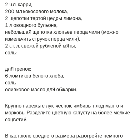
2 ч.л. карри,
200 мл кокосового молока,
2 щепотки тертой цедры лимона,
1 л овощного бульона,
небольшая щепотка хлопьев перца чили (можно
измельчить стручок перца чили),
2 ст. л. свежей рубленой мяты,
соль;
для гренок:
6 ломтиков белого хлеба,
соль,
оливковое масло для обжарки.
Крупно нарежьте лук, чеснок, имбирь, плод манго и
морковь. Разделите цветную капусту на более мелкие
соцветия.
В кастрюле среднего размера разогрейте немного