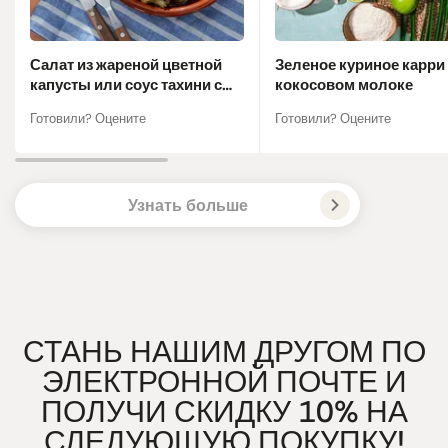
Салат из жареной цветной
Зеленое куриное карри
капусты или соус тахини с
кокосовом молоке
лаймом
Готовили? Оцените
Готовили? Оцените
Узнать больше
СТАНЬ НАШИМ ДРУГОМ ПО
ЭЛЕКТРОННОЙ ПОЧТЕ И
ПОЛУЧИ СКИДКУ 10% НА
СЛЕДУЮЩУЮ ПОКУПКУ!