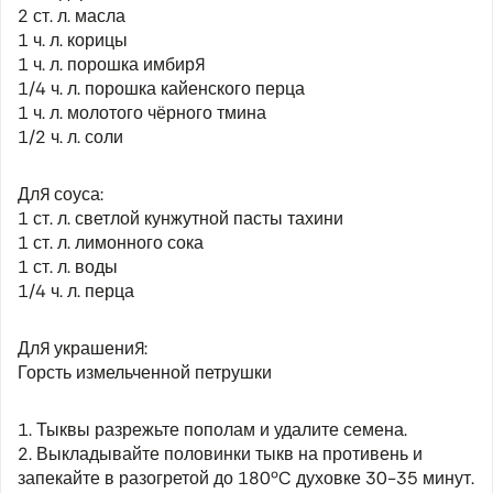
2 ст. л. масла
1 ч. л. корицы
1 ч. л. порошка имбиря
1/4 ч. л. порошка кайенского перца
1 ч. л. молотого чёрного тмина
1/2 ч. л. соли
Для соуса:
1 ст. л. светлой кунжутной пасты тахини
1 ст. л. лимонного сока
1 ст. л. воды
1/4 ч. л. перца
Для украшения:
Горсть измельченной петрушки
1. Тыквы разрежьте пополам и удалите семена.
2. Выкладывайте половинки тыкв на противень и
запекайте в разогретой до 180ºC духовке 30-35 минут.