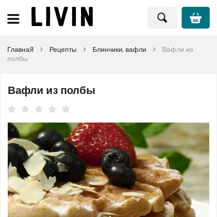
Главная
Рецепты
Блинчики, вафли
Вафли из
полбы
Вафли из полбы