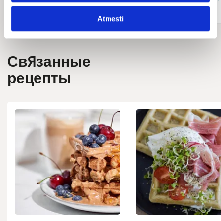
Atmesti
Связанные
рецепты