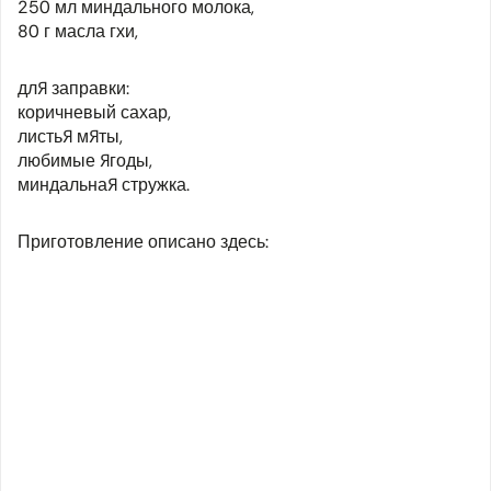
250 мл миндального молока,
80 г масла гхи,
для заправки:
коричневый сахар,
листья мяты,
любимые ягоды,
миндальная стружка.
Приготовление описано здесь: