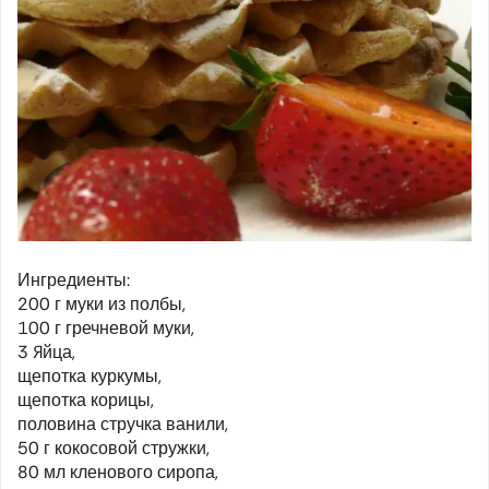
Ингредиенты:
200 г муки из полбы,
100 г гречневой муки,
3 яйца,
щепотка куркумы,
щепотка корицы,
половина стручка ванили,
50 г кокосовой стружки,
80 мл кленового сиропа,