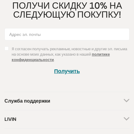
ПОЛУЧИ СКИДКУ 10% НА
СЛЕДУЮЩУЮ ПОКУПКУ!
Я согласен получать рекламные, новостные и другие эл. письма
на основе моих данных, как указано в нашей
политике
конфиденциальности
.
Получить
Служба поддержки
+370 659 44144
LIVIN
Написать запрос
О нас