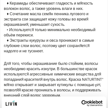
♦ Керамиды обеспечивают гладкость и мягкость
волокон волос, а также уровень влаги в них.
♦ Сочетание масла семян пенника лугового и
экстракта сои защищает кожу головы во время
окрашивания, уменьшает сухость.
• Используется только минимально необходимый
объём перекиси.
♦ Экстракты кукурузы и овса проникают в самые
глубокие слои волос, поэтому цвет сохраняется
надолго и не тускнеет.
Для того, чтобы окрашивание было стойким, волосы
необходимо красить изнутри. В большинстве красок
используются агрессивные химические вещества для
попадания красителя внутрь волос. Краска NATURTINT®
мягко открывает и закрывает кутикулы с помощью pH,
позволяя краске проникать в волосы, и поддерживать
внешний слой волос здоровым.
Заглянув внутрь коробочек с краской для волос других