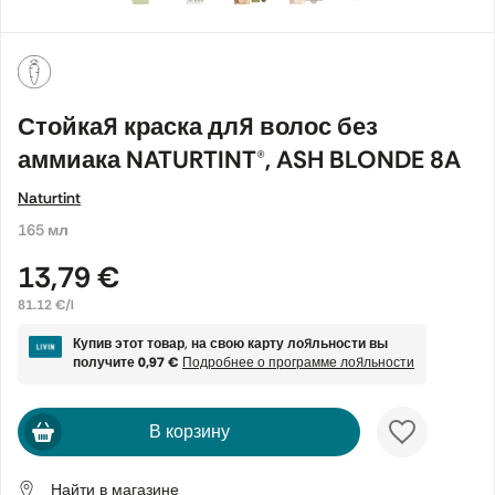
Стойкая краска для волос без
аммиака NATURTINT®, ASH BLONDE 8A
Naturtint
165 мл
13,79 €
81.12 €/l
Купив этот товар, на свою карту лояльности вы
получите
0,97 €
Подробнее о программе лояльности
В корзину
Найти в магазине