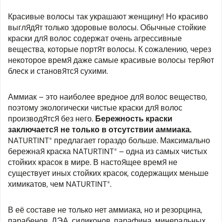
Красивые волосы так украшают женщину! Но красиво
выглядят только здоровые волосы. Обычные стойкие
краски для волос содержат очень агрессивные
вещества, которые портят волосы. К сожалению, через
некоторое время даже самые красивые волосы теряют
блеск и становятся сухими.
Аммиак – это наиболее вредное для волос вещество,
поэтому экологически чистые краски для волос
производятся без него.
Бережность краски
заключается не только в отсутствии аммиака.
NATURTINT® предлагает гораздо больше. Максимально
бережная краска NATURTINT® – одна из самых чистых
стойких красок в мире. В настоящее время не
существует иных стойких красок, содержащих меньше
химикатов, чем NATURTINT®.
В её составе не только нет аммиака, но и резорцина,
парабенов, ДЭА, силиконов, парафина, минеральных