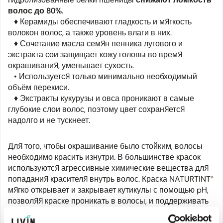
волос до 80%
.
♦ Керамиды обеспечивают гладкость и мягкость
волокон волос, а также уровень влаги в них.
♦ Сочетание масла семян пенника лугового и
экстракта сои защищает кожу головы во время
окрашивания, уменьшает сухость.
• Используется только минимально необходимый
объём перекиси.
♦ Экстракты кукурузы и овса проникают в самые
глубокие слои волос, поэтому цвет сохраняется
надолго и не тускнеет.
Для того, чтобы окрашивание было стойким, волосы
необходимо красить изнутри. В большинстве красок
используются агрессивные химические вещества для
попадания красителя внутрь волос. Краска NATURTINT®
мягко открывает и закрывает кутикулы с помощью pH,
позволяя краске проникать в волосы, и поддерживать
внешний слой волос здоровым.