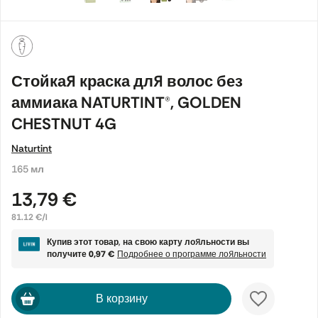
Стойкая краска для волос без
аммиака NATURTINT®, GOLDEN
CHESTNUT 4G
Naturtint
165 мл
13,79 €
81.12 €/l
Купив этот товар, на свою карту лояльности вы
получите
0,97 €
Подробнее о программе лояльности
В корзину