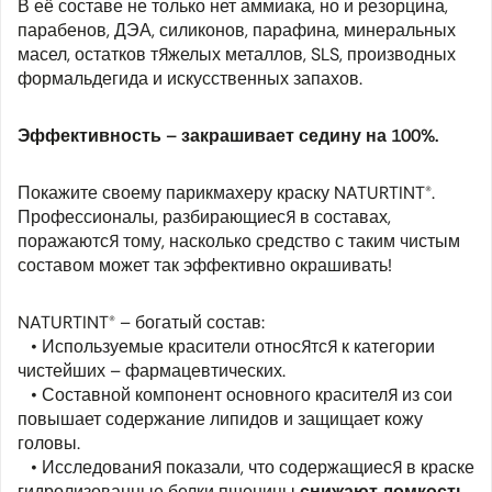
В её составе не только нет аммиака, но и резорцина,
парабенов, ДЭА, силиконов, парафина, минеральных
масел, остатков тяжелых металлов, SLS, производных
формальдегида и искусственных запахов.
Эффективность – закрашивает седину на 100%.
Покажите своему парикмахеру краску NATURTINT®.
Профессионалы, разбирающиеся в составах,
поражаются тому, насколько средство с таким чистым
составом может так эффективно окрашивать!
NATURTINT® – богатый состав:
• Используемые красители относятся к категории
чистейших – фармацевтических.
• Составной компонент основного красителя из сои
повышает содержание липидов и защищает кожу
головы.
• Исследования показали, что содержащиеся в краске
гидролизованные белки пшеницы
снижают ломкость