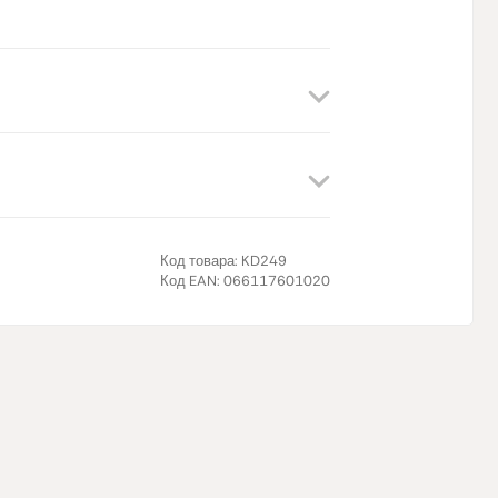
Код товара:
KD249
Код EAN:
066117601020