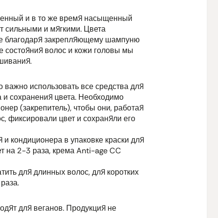
венный и в то же время насыщенный
ут сильными и мягкими. Цвета
сле благодаря закрепляющему шампуню
е состояния волос и кожи головы мы
шивания.
о важно использовать все средства для
 и сохранения цвета. Необходимо
нер (закрепитель), чтобы они, работая
с, фиксировали цвет и сохраняли его
и кондиционера в упаковке краски для
 на 2-3 раза, крема Anti-age CC
тить для длинных волос, для коротких
 раза.
дят для веганов. Продукция не