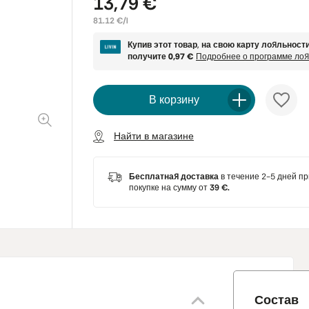
13,79 €
81.12 €/l
Купив этот товар, на свою карту лояльност
получите
0,97 €
Подробнее о программе ло
В корзину
Найти в магазине
Бесплатная доставка
в течение 2-5 дней пр
покупке на сумму от
39 €.
Состав