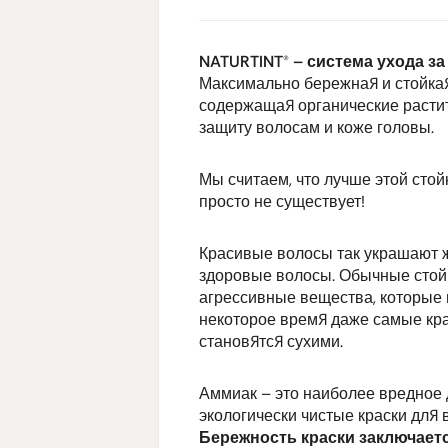
NATURTINT® – система ухода за
Максимально бережная и стойкая
содержащая органические расти
защиту волосам и коже головы.
Мы считаем, что лучше этой стой
просто не существует!
Красивые волосы так украшают ж
здоровые волосы. Обычные стойк
агрессивные вещества, которые 
некоторое время даже самые кр
становятся сухими.
Аммиак – это наиболее вредное 
экологически чистые краски для 
Бережность краски заключаетс