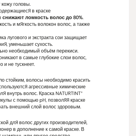
 кожу головы.
протеины пш
содержащиеся в краске
цветков под
ы
снижают ломкость волос до 80%
.
семян)***, 
сть и мягкость волокон волос, а также
water)***, 
стеарат, це
а лугового и экстракта сои защищает
сорбат кали
ия, уменьшает сухость.
лимонен, л
ьно необходимый объём перекиси.
оникают в самые глубокие слои волос,
Водостойки
 и не тускнеет.
(INCI):
Aqua 
Quaternium
ло стойким, волосы необходимо красить
цетеарилов
используются агрессивные химические
пшеницы**,
ля внутрь волос. Краска NATURTINT®
adansonia d
икулы с помощью pH, позволяя краске
головки*, 
вать внешний слой волос здоровым.
картофельны
сорбат, Par
линалоол, ц
ской для волос других производителей,
онер в дополнение к самой краске. В
т шампунь или другое средство.
* натураль