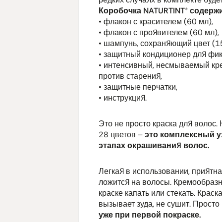
Коробочка NATURTINT® содержи
• флакон с красителем (60 мл),
• флакон с проявителем (60 мл),
• шампунь, сохраняющий цвет (15
• защитный кондиционер для фик
• интенсивный, несмываемый кре
против старения,
• защитные перчатки,
• инструкция.
Это не просто краска для волос.
28 цветов –
это комплексный у
этапах окрашивания волос.
Легкая в использовании, приятна
ложится на волосы. Кремообразн
краске капать или стекать. Крас
вызывает зуда, не сушит. Просто
уже при первой покраске.