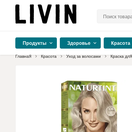
Продукты
Здоровье
Красота
Главная
Красота
Уход за волосами
Краска для