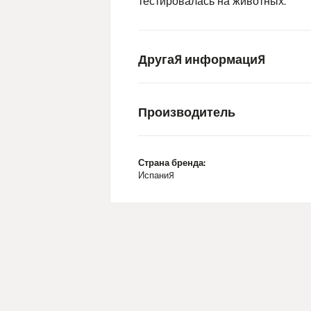
тестировалась на животных.
Другая информация
Производитель
Страна бренда:
Испания