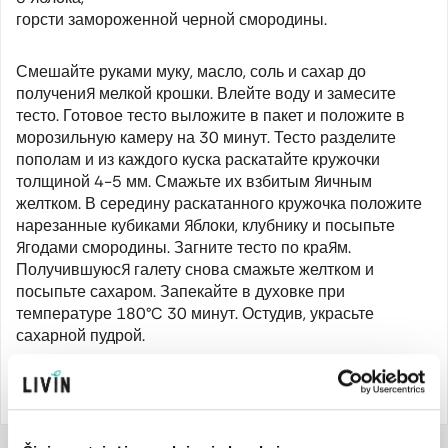
горсти замороженной черной смородины.
Смешайте руками муку, масло, соль и сахар до
получения мелкой крошки. Влейте воду и замесите
тесто. Готовое тесто выложите в пакет и положите в
морозильную камеру на 30 минут. Тесто разделите
пополам и из каждого куска раскатайте кружочки
толщиной 4-5 мм. Смажьте их взбитым яичным
желтком. В середину раскатанного кружочка положите
нарезанные кубиками яблоки, клубнику и посыпьте
ягодами смородины. Загните тесто по краям.
Получившуюся галету снова смажьте желтком и
посыпьте сахаром. Запекайте в духовке при
температуре 180°C 30 минут. Остудив, украсьте
сахарной пудрой.
Рецепт от кулинарной феи.