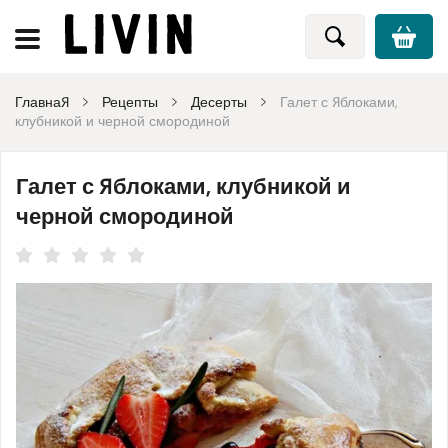
Главная
Рецепты
Десерты
Галет с яблоками,
клубникой и черной смородиной
Галет с яблоками, клубникой и
черной смородиной