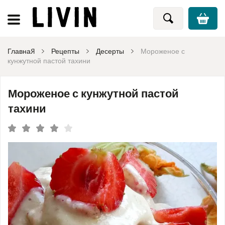
Главная
Рецепты
Десерты
Мороженое с
кунжутной пастой тахини
Мороженое с кунжутной пастой
тахини