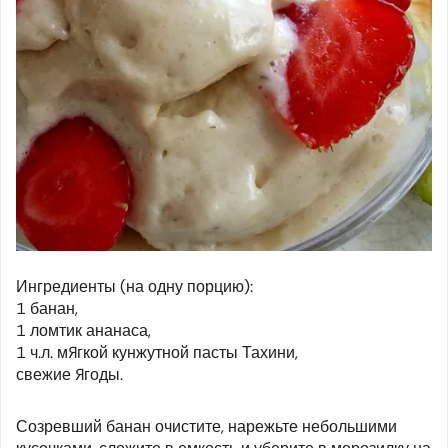
Ингредиенты (на одну порцию):
1 банан,
1 ломтик ананаса,
1 ч.л. мягкой кунжутной пасты Тахини,
свежие ягоды.
Созревший банан очистите, нарежьте небольшими