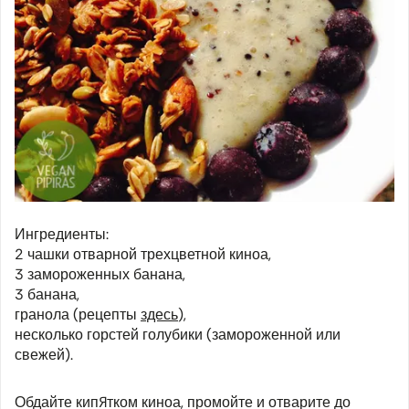
Ингредиенты:
2 чашки отварной трехцветной киноа,
3 замороженных банана,
3 банана,
гранола (рецепты
здесь
),
несколько горстей голубики (замороженной или
свежей).
Обдайте кипятком киноа, промойте и отварите до