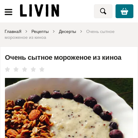
Главная
Рецепты
Десерты
Очень сытное
мороженое из киноа
Очень сытное мороженое из киноа