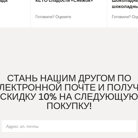
ада
КЕТО сладости «Снежок»
Шоколадны
шоколадны
Готовили? Оцените
Готовили? Оц
СТАНЬ НАШИМ ДРУГОМ ПО
ЛЕКТРОННОЙ ПОЧТЕ И ПОЛУ
СКИДКУ 10% НА СЛЕДУЮЩУЮ
ПОКУПКУ!