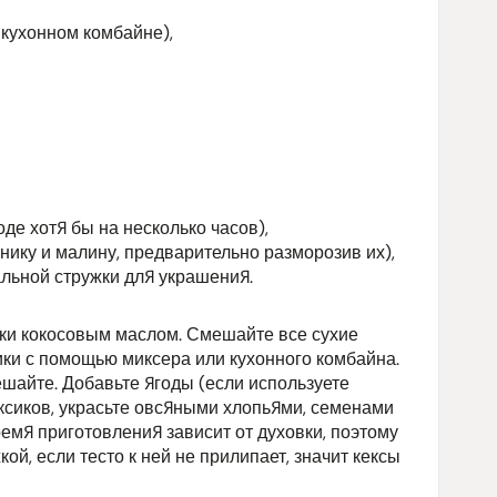
 кухонном комбайне),
оде хотя бы на несколько часов),
нику и малину, предварительно разморозив их),
льной стружки для украшения.
ки кокосовым маслом. Смешайте все сухие
ки с помощью миксера или кухонного комбайна.
шайте. Добавьте ягоды (если используете
ексиков, украсьте овсяными хлопьями, семенами
емя приготовления зависит от духовки, поэтому
й, если тесто к ней не прилипает, значит кексы