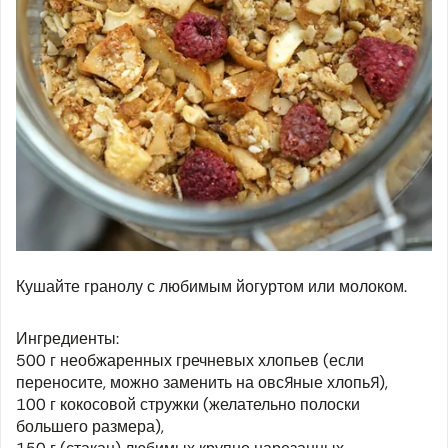
Кушайте гранолу с любимым йогуртом или молоком.
Ингредиенты:
500 г необжаренных гречневых хлопьев (если
переносите, можно заменить на овсяные хлопья),
100 г кокосовой стружки (желательно полоски
большего размера),