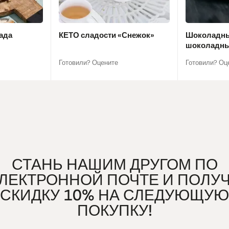
ада
КЕТО сладости «Снежок»
Шоколадны
шоколадны
Готовили? Оцените
Готовили? Оц
СТАНЬ НАШИМ ДРУГОМ ПО
ЛЕКТРОННОЙ ПОЧТЕ И ПОЛУ
СКИДКУ 10% НА СЛЕДУЮЩУЮ
ПОКУПКУ!