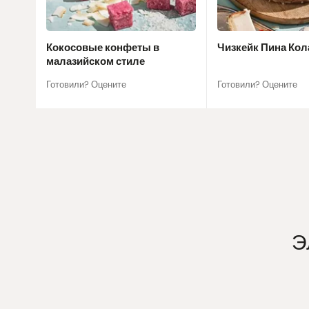
Кокосовые конфеты в
Чизкейк Пина Кол
малазийском стиле
Готовили? Оцените
Готовили? Оцените
Э