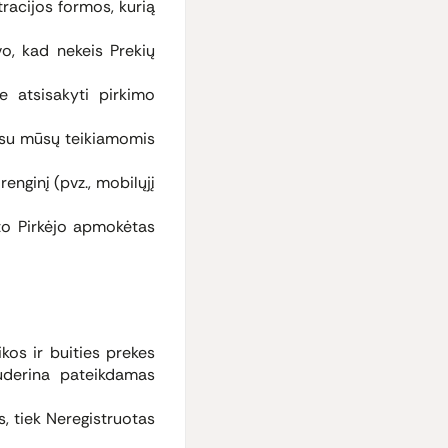
tracijos formos, kurią
vo, kad nekeis Prekių
e atsisakyti pirkimo
 su mūsų teikiamomis
renginį (pvz., mobilųjį
ato Pirkėjo apmokėtas
ikos ir buities prekes
 suderina pateikdamas
s, tiek Neregistruotas