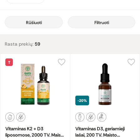
Rūšiuoti
Filtruoti
Rasta prekių:
59
T
-20%
Vitaminas K2 + D3
Vitaminas D3, geriamieji
liposomose, 2000 TV. Maisto
lašai, 200 TV. Maisto