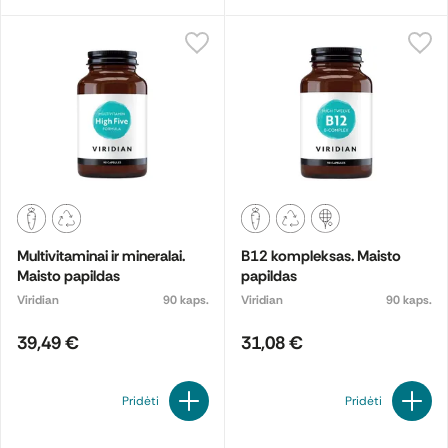
Multivitaminai ir mineralai.
B12 kompleksas. Maisto
Maisto papildas
papildas
Viridian
90 kaps.
Viridian
90 kaps.
39,49 €
31,08 €
Pridėti
Pridėti