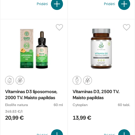
Pridėti
Pridėti
Vitaminas D3 liposomose,
Vitaminas D3, 2500 TV.
2000 TV. Maisto papildas
Maisto papildas
Ekolife natura
60 ml
Cytoplan
60 tabl.
349.83 €/l
20,99 €
13,99 €