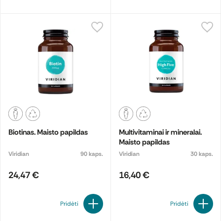
Biotinas. Maisto papildas
Multivitaminai ir mineralai.
Maisto papildas
Viridian
90 kaps.
Viridian
30 kaps.
24,47 €
16,40 €
Pridėti
Pridėti