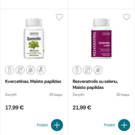
Kvercetinas. Maisto papildas
Resveratrolis su selenu.
Maisto papildas
Zenyth
30 kaps.
Zenyth
30 kaps.
17,99 €
21,99 €
Pridėti
Pridėti