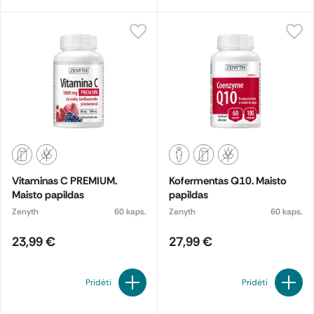
Vitaminas C PREMIUM.
Kofermentas Q10. Maisto
Maisto papildas
papildas
Zenyth
60 kaps.
Zenyth
60 kaps.
23,99 €
27,99 €
Pridėti
Pridėti