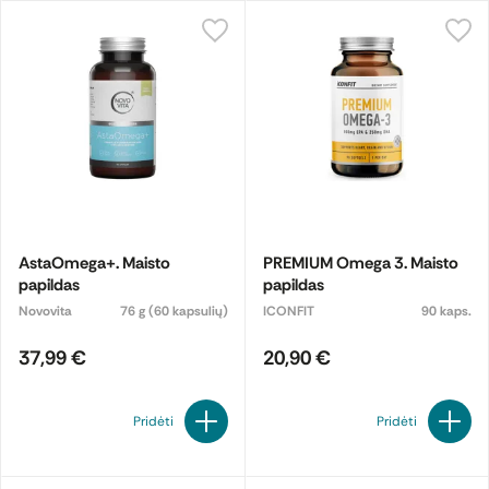
AstaOmega+. Maisto
PREMIUM Omega 3. Maisto
papildas
papildas
Novovita
76 g (60 kapsulių)
ICONFIT
90 kaps.
37,99 €
20,90 €
Pridėti
Pridėti