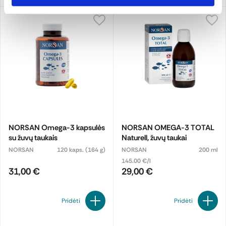
NORSAN Omega-3 kapsulės
NORSAN OMEGA-3 TOTAL
su žuvų taukais
Naturell, žuvų taukai
NORSAN
120 kaps. (164 g)
NORSAN
200 ml
145.00 €/l
31,00 €
29,00 €
Pridėti
Pridėti