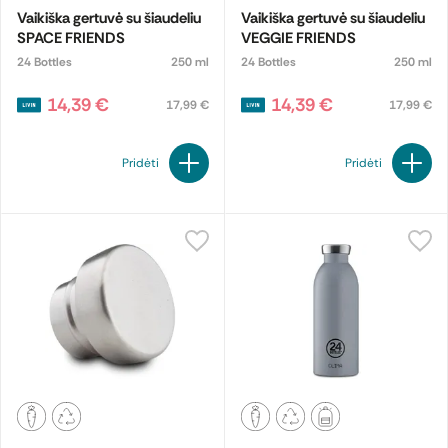
Vaikiška gertuvė su šiaudeliu
Vaikiška gertuvė su šiaudeliu
SPACE FRIENDS
VEGGIE FRIENDS
24 Bottles
250 ml
24 Bottles
250 ml
14,39 €
14,39 €
17,99 €
17,99 €
Pridėti
Pridėti