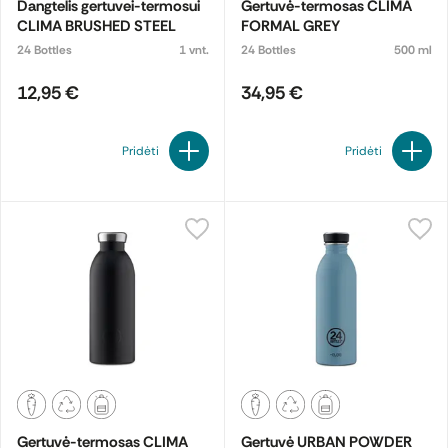
Dangtelis gertuvei-termosui
Gertuvė-termosas CLIMA
CLIMA BRUSHED STEEL
FORMAL GREY
24 Bottles
1 vnt.
24 Bottles
500 ml
12,95 €
34,95 €
Pridėti
Pridėti
Gertuvė-termosas CLIMA
Gertuvė URBAN POWDER