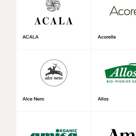
ACALA
Acorelle
Alce Nero
Allos