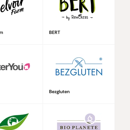
rm
BERT
Bezgluten