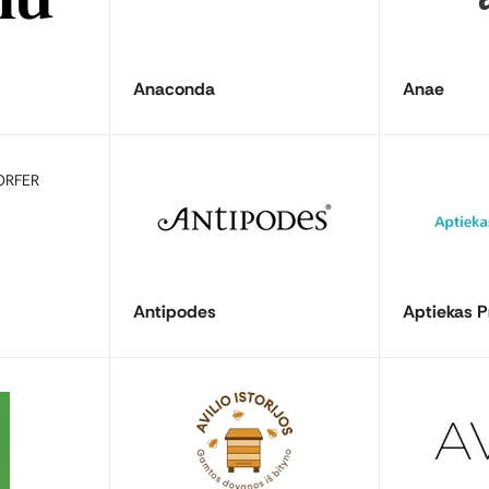
Anaconda
Anae
Antipodes
Aptiekas P