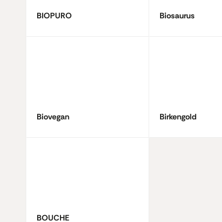
BIOPURO
Biosaurus
Biovegan
Birkengold
BOUCHE