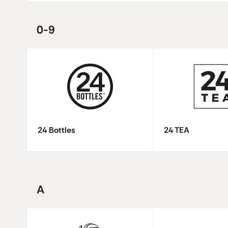
0-9
24 Bottles
24 TEA
A