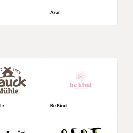
Azur
le
Be Kind