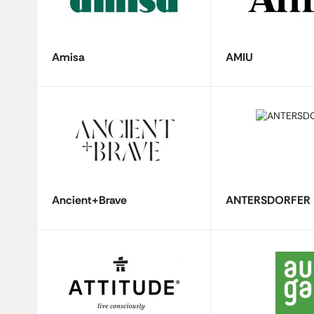
Amisa
AMIU
Ancient+Brave
ANTERSDORFER