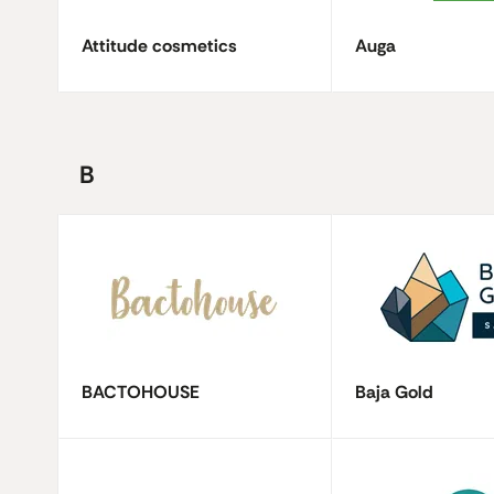
Attitude cosmetics
Auga
B
BACTOHOUSE
Baja Gold