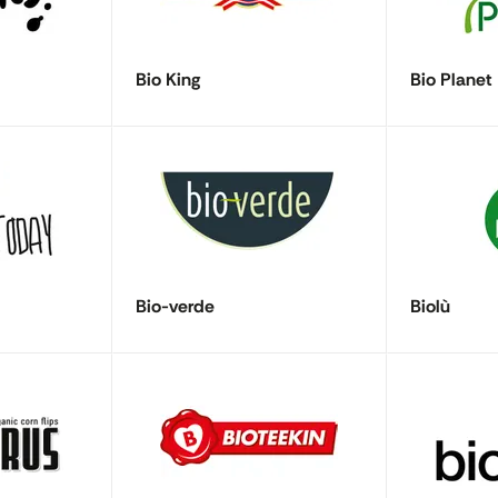
Bio King
Bio Planet
Bio-verde
Biolù