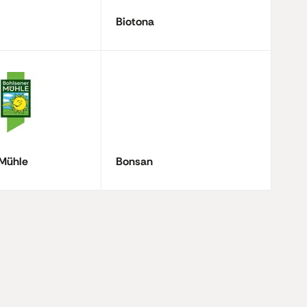
Biotona
 Mühle
Bonsan