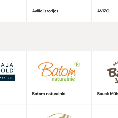
Avilio istorijos
AVIZO
Batom naturalnie
Bauck Müh