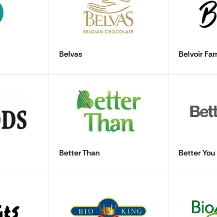
Belvas
Belvoir Fa
Better Than
Better You