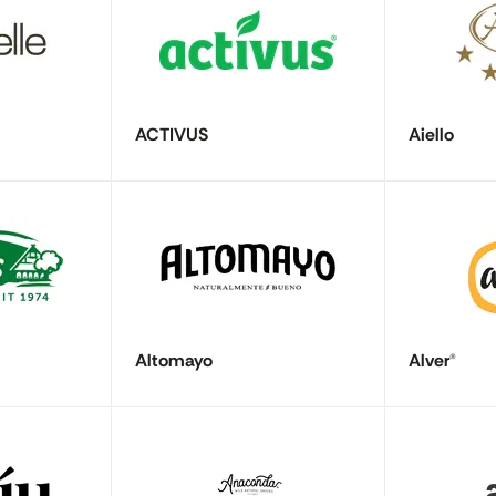
ACTIVUS
Aiello
Altomayo
Alver®