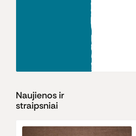
Naujienos ir
straipsniai