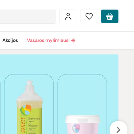
Akcijos
Vasaros mylimiausi ☀️