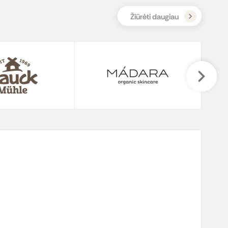
Žiūrėti daugiau