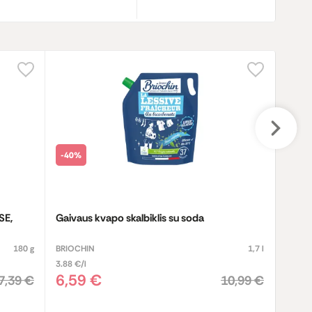
-40%
-30%
SE,
Gaivaus kvapo skalbiklis su soda
Avok
180 g
BRIOCHIN
1,7 l
3.88 €/l
6,59 €
2,4
7,39 €
10,99 €