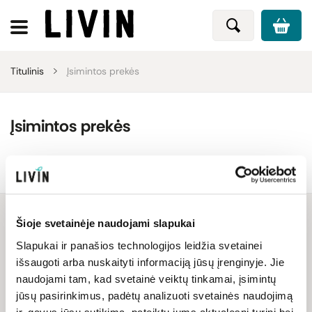
Titulinis
Įsimintos prekės
Įsimintos prekės
Šioje svetainėje naudojami slapukai
Slapukai ir panašios technologijos leidžia svetainei
Netrukus papildysime
išsaugoti arba nuskaityti informaciją jūsų įrenginyje. Jie
naudojami tam, kad svetainė veiktų tinkamai, įsimintų
jūsų pasirinkimus, padėtų analizuoti svetainės naudojimą