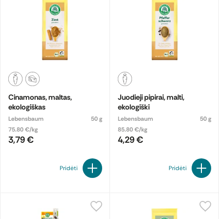
Cinamonas, maltas,
Juodieji pipirai, malti,
ekologiškas
ekologiški
Lebensbaum
50 g
Lebensbaum
50 g
75.80 €/kg
85.80 €/kg
3,79 €
4,29 €
Pridėti
Pridėti