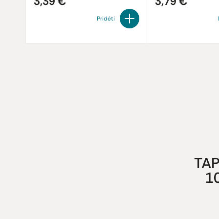
3,39 €
3,79 €
Pridėti
TAP
1