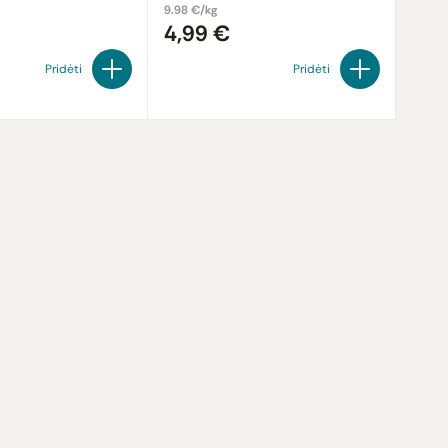
9.98 €/kg
4,99 €
Pridėti
Pridėti