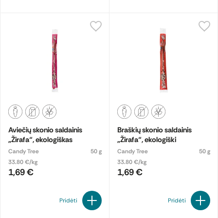
Aviečių skonio saldainis
Braškių skonio saldainis
„Žirafa“, ekologiškas
„Žirafa“, ekologiški
Candy Tree
50 g
Candy Tree
50 g
33.80 €/kg
33.80 €/kg
1,69 €
1,69 €
Pridėti
Pridėti