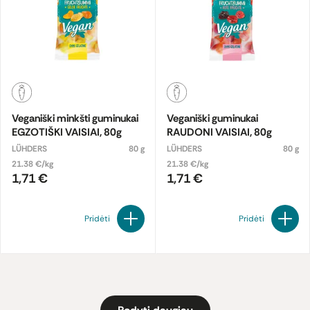
Veganiški minkšti guminukai
Veganiški guminukai
EGZOTIŠKI VAISIAI, 80g
RAUDONI VAISIAI, 80g
LÜHDERS
80 g
LÜHDERS
80 g
21.38 €/kg
21.38 €/kg
1,71 €
1,71 €
Pridėti
Pridėti