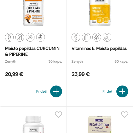
Maisto papildas CURCUMIN
Vitaminas E. Maisto papildas
& PIPERINE
Zenyth
30 kaps.
Zenyth
60 kaps.
20,99 €
23,99 €
Pridėti
Pridėti