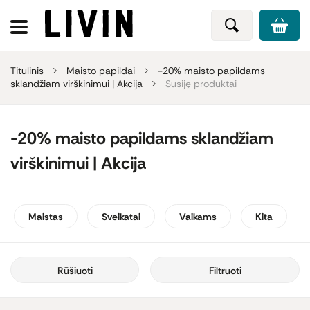
Titulinis
Maisto papildai
-20% maisto papildams
sklandžiam virškinimui | Akcija
Susiję produktai
-20% maisto papildams sklandžiam
virškinimui | Akcija
Maistas
Sveikatai
Vaikams
Kita
Rūšiuoti
Filtruoti