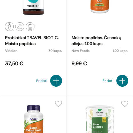
Probiotikai TRAVEL BIOTIC.
Maisto papildas. Česnakų
Maisto papildas
aliejus 100 kaps.
Viridian
30 kaps.
Now Foods
100 kaps.
37,50 €
9,99 €
Pridėti
Pridėti