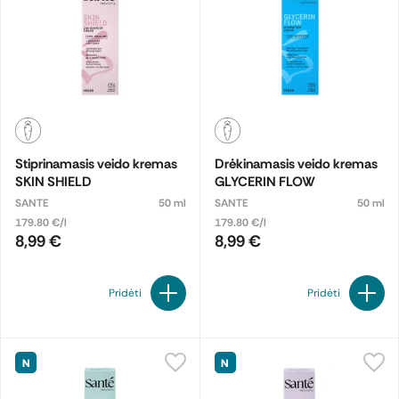
Stiprinamasis veido kremas
Drėkinamasis veido kremas
SKIN SHIELD
GLYCERIN FLOW
SANTE
50 ml
SANTE
50 ml
179.80 €/l
179.80 €/l
8,99 €
8,99 €
Pridėti
Pridėti
N
N