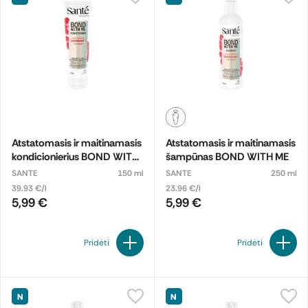
Atstatomasis ir maitinamasis
Atstatomasis ir maitinamasis
kondicionierius BOND WITH
šampūnas BOND WITH ME
ME
SANTE
150 ml
SANTE
250 ml
39.93 €/l
23.96 €/l
5,99 €
5,99 €
Pridėti
Pridėti
N
N