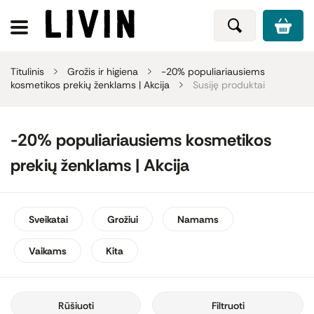
Titulinis
Grožis ir higiena
-20% populiariausiems
kosmetikos prekių ženklams | Akcija
Susiję produktai
-20% populiariausiems kosmetikos
prekių ženklams | Akcija
Sveikatai
Grožiui
Namams
Vaikams
Kita
Rūšiuoti
Filtruoti