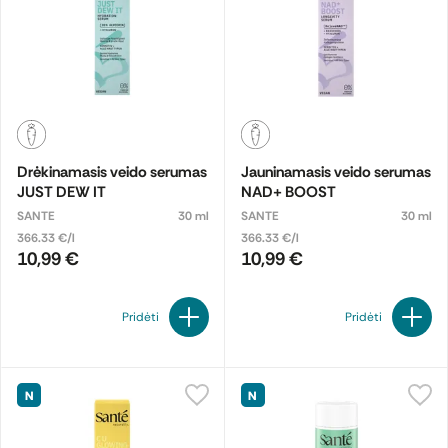
Drėkinamasis veido serumas
Jauninamasis veido serumas
JUST DEW IT
NAD+ BOOST
SANTE
30 ml
SANTE
30 ml
366.33 €/l
366.33 €/l
10,99 €
10,99 €
Pridėti
Pridėti
N
N