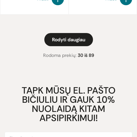
Rodyti daugiau
Rodoma prekių:
30 iš 89
TAPK MŪSŲ EL. PAŠTO
BIČIULIU IR GAUK 10%
NUOLAIDĄ KITAM
APSIPIRKIMUI!