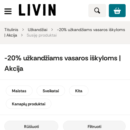
Titulinis
Užkandžiai
-20% užkandžiams vasaros iškyloms
| Akcija
Susiję produktai
-20% užkandžiams vasaros iškyloms |
Akcija
Maistas
Sveikatai
Kita
Kanapių produktai
Rūšiuoti
Filtruoti