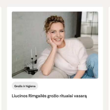
Grožis ir higiena
Liucinos Rimgailės grožio ritualai vasarą