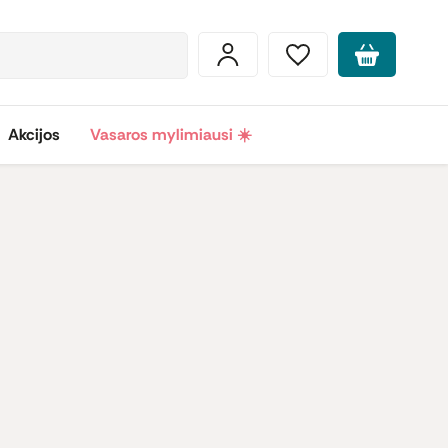
Akcijos
Vasaros mylimiausi ☀️