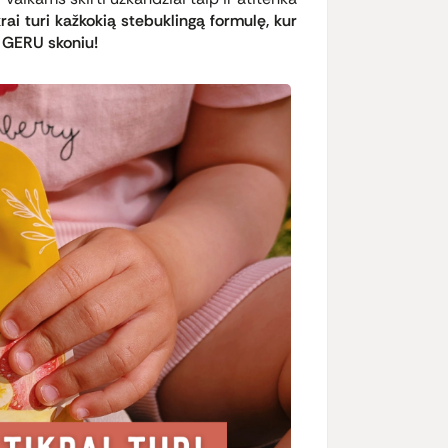
ai turi kažkokią stebuklingą formulę, kur
 GERU skoniu!