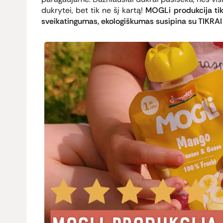
dukrytei, bet tik ne šį kartą!
MOGLi produkcija tikr
sveikatingumas, ekologiškumas susipina su TIKRAI