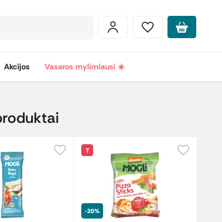
Akcijos
Vasaros mylimiausi ☀️
produktai
T
-20%