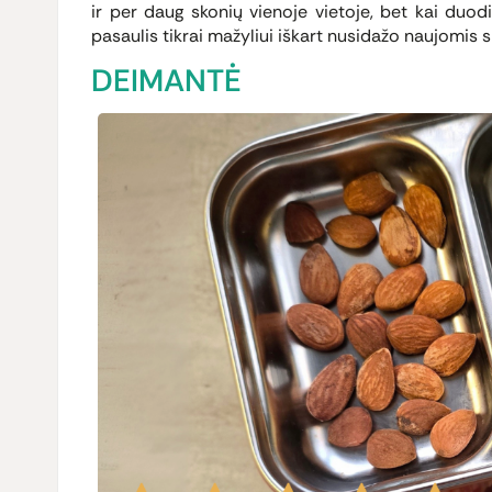
ir per daug skonių vienoje vietoje, bet kai duodi
pasaulis tikrai mažyliui iškart nusidažo naujomis 
DEIMANTĖ