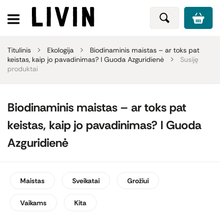
Titulinis
Ekologija
Biodinaminis maistas – ar toks pat
keistas, kaip jo pavadinimas? l Guoda Azguridienė
Susiję
produktai
Biodinaminis maistas – ar toks pat
keistas, kaip jo pavadinimas? l Guoda
Azguridienė
Maistas
Sveikatai
Grožiui
Vaikams
Kita