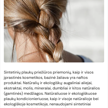
Sintetinių plaukų priežiūros priemonių, kaip ir visos
įprastinės kosmetikos, bazinė žaliava yra naftos
produktai. Natūralių ir ekologiškų: augaliniai aliejai,
ekstraktai, molis, mineralai, dumbliai ir kitos natūralios
(gamtinės) medžiagos. Natūraliuose ir ekologiškuose
plaukų kondicionieriuose, kaip ir visoje natūralioje bei
ekologiškoje kosmetikoje, nenaudojami sintetiniai