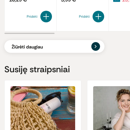
Pridėti
Pridėti
Žiūrėti daugiau
Susiję straipsniai