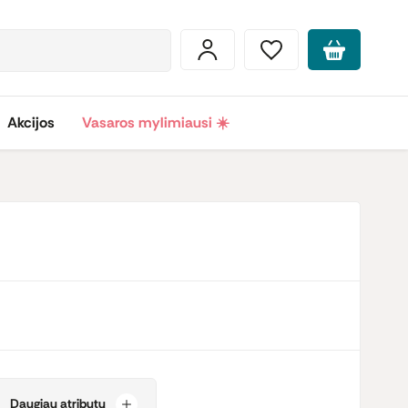
Akcijos
Vasaros mylimiausi ☀️
Daugiau atributų