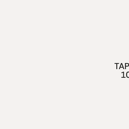
TAP
1