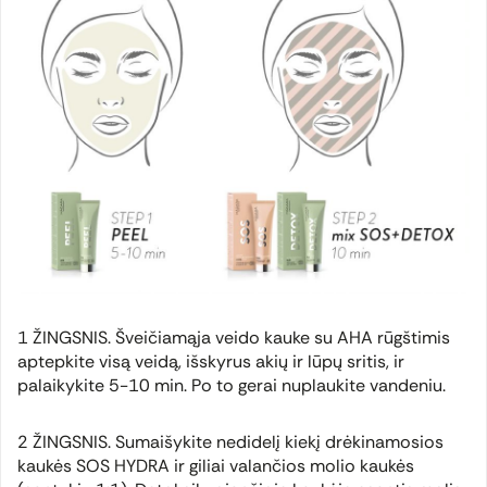
1 ŽINGSNIS. Šveičiamąja veido kauke su AHA rūgštimis
aptepkite visą veidą, išskyrus akių ir lūpų sritis, ir
palaikykite 5-10 min. Po to gerai nuplaukite vandeniu.
2 ŽINGSNIS. Sumaišykite nedidelį kiekį drėkinamosios
kaukės SOS HYDRA ir giliai valančios molio kaukės