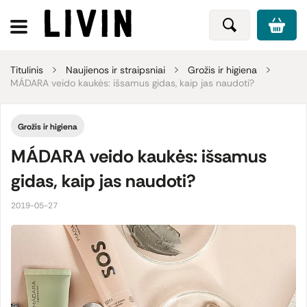
Titulinis
Naujienos ir straipsniai
Grožis ir higiena
MÁDARA veido kaukės: išsamus gidas, kaip jas naudoti?
Grožis ir higiena
MÁDARA veido kaukės: išsamus
gidas, kaip jas naudoti?
2019-05-27