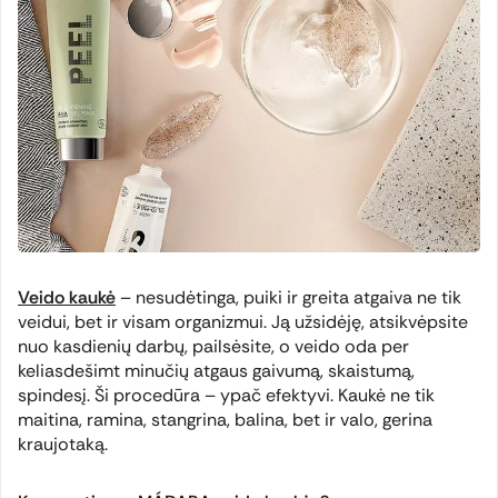
Veido kaukė
– nesudėtinga, puiki ir greita atgaiva ne tik
veidui, bet ir visam organizmui. Ją užsidėję, atsikvėpsite
nuo kasdienių darbų, pailsėsite, o veido oda per
keliasdešimt minučių atgaus gaivumą, skaistumą,
spindesį. Ši procedūra – ypač efektyvi. Kaukė ne tik
maitina, ramina, stangrina, balina, bet ir valo, gerina
kraujotaką.