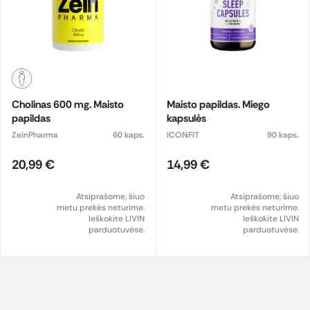
Cholinas 600 mg. Maisto
Maisto papildas. Miego
papildas
kapsulės
ZeinPharma
60 kaps.
ICONFIT
90 kaps.
20,99 €
14,99 €
Atsiprašome, šiuo
Atsiprašome, šiuo
metu prekės neturime.
metu prekės neturime.
Ieškokite LIVIN
Ieškokite LIVIN
parduotuvėse.
parduotuvėse.