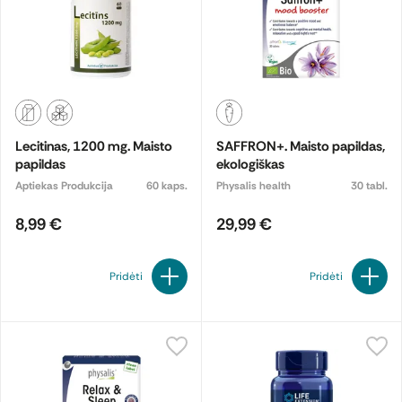
Lecitinas, 1200 mg. Maisto
SAFFRON+. Maisto papildas,
papildas
ekologiškas
Aptiekas Produkcija
60 kaps.
Physalis health
30 tabl.
8,99 €
29,99 €
Pridėti
Pridėti