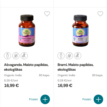
Ašvaganda. Maisto papildas,
Brami. Maisto papildas,
ekologiškas
ekologiškas
Organic India
60 kaps.
Organic India
60 kaps.
0.28 €/vnt
0.28 €/vnt
16,99 €
16,99 €
Pridėti
Pridėti