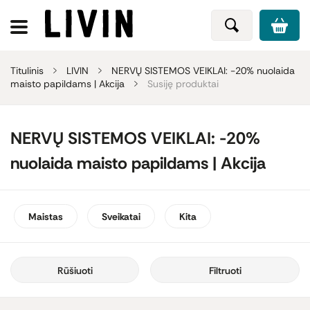
Titulinis
LIVIN
NERVŲ SISTEMOS VEIKLAI: -20% nuolaida
maisto papildams | Akcija
Susiję produktai
NERVŲ SISTEMOS VEIKLAI: -20%
nuolaida maisto papildams | Akcija
Maistas
Sveikatai
Kita
Rūšiuoti
Filtruoti