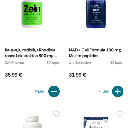
Rausvųjų rodiolių (Rhodiola
NAD+ Cell Formula 100 mg.
rosea) ekstraktas 300 mg.
Maisto papildas
Maisto papildas
ZeinPharma
90 kaps.
Life Extension
30 kaps.
35,99 €
31,99 €
Pridėti
Pridėti