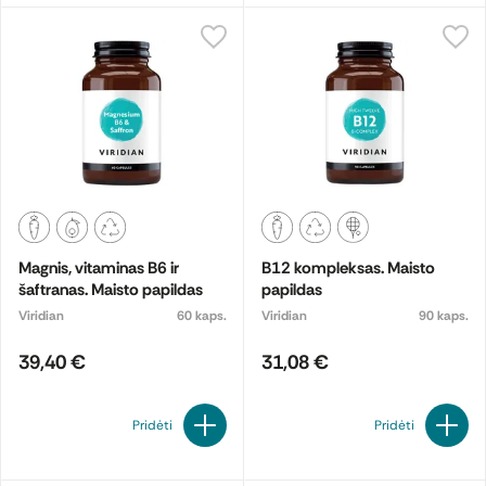
Magnis, vitaminas B6 ir
B12 kompleksas. Maisto
šaftranas. Maisto papildas
papildas
Viridian
60 kaps.
Viridian
90 kaps.
39,40 €
31,08 €
Pridėti
Pridėti