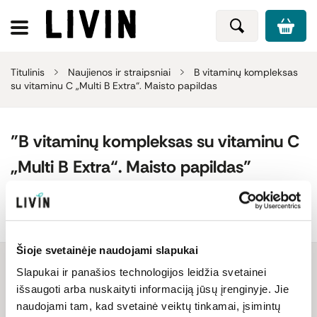
Titulinis
Naujienos ir straipsniai
B vitaminų kompleksas
su vitaminu C „Multi B Extra“. Maisto papildas
"B vitaminų kompleksas su vitaminu C
„Multi B Extra“. Maisto papildas"
naujienos ir straipsniai
Produkto naujienos
Šioje svetainėje naudojami slapukai
Slapukai ir panašios technologijos leidžia svetainei
išsaugoti arba nuskaityti informaciją jūsų įrenginyje. Jie
Netrukus papildysime
naudojami tam, kad svetainė veiktų tinkamai, įsimintų