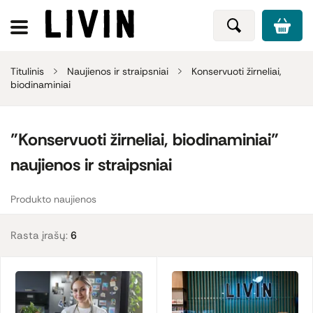
Titulinis
Naujienos ir straipsniai
Konservuoti žirneliai,
biodinaminiai
"Konservuoti žirneliai, biodinaminiai"
naujienos ir straipsniai
Produkto naujienos
Rasta įrašų:
6