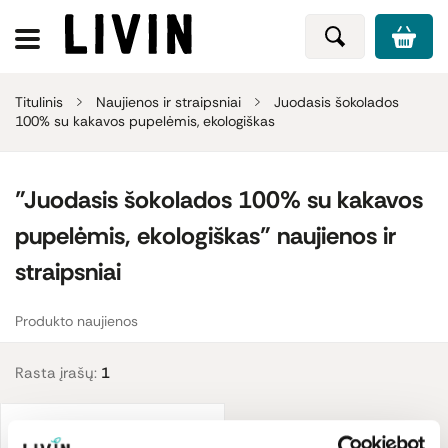
Titulinis
Naujienos ir straipsniai
Juodasis šokolados
100% su kakavos pupelėmis, ekologiškas
"Juodasis šokolados 100% su kakavos
pupelėmis, ekologiškas" naujienos ir
straipsniai
Produkto naujienos
Rasta įrašų:
1