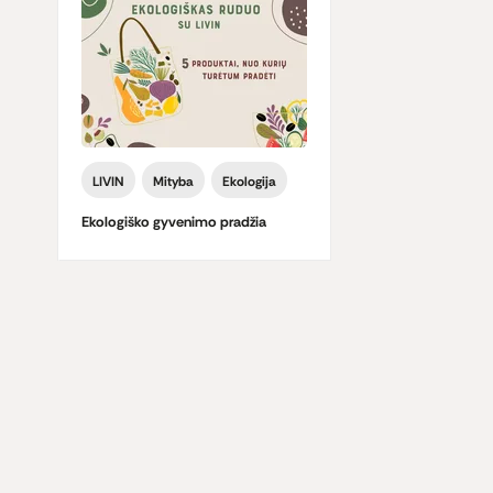
LIVIN
Mityba
Ekologija
Ekologiško gyvenimo pradžia