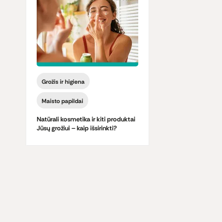
Grožis ir higiena
Maisto papildai
Natūrali kosmetika ir kiti produktai
Jūsų grožiui – kaip išsirinkti?