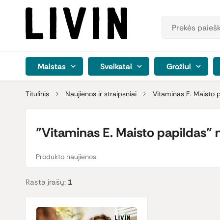
Maistas
Sveikatai
Grožiui
Titulinis
Naujienos ir straipsniai
Vitaminas E. Maisto 
"Vitaminas E. Maisto papildas" na
Produkto naujienos
Rasta įrašų:
1