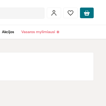
Akcijos
Vasaros mylimiausi ☀️