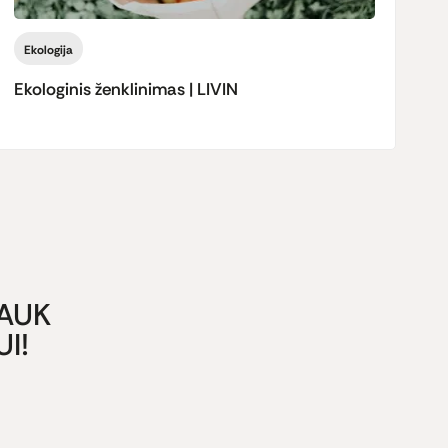
Ekologija
Ekologinis ženklinimas | LIVIN
GAUK
I!