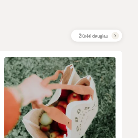
Žiūrėti daugiau