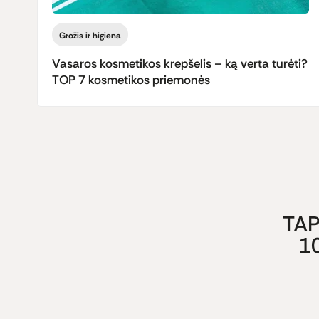
Grožis ir higiena
Vasaros kosmetikos krepšelis – ką verta turėti?
TOP 7 kosmetikos priemonės
TAP
1