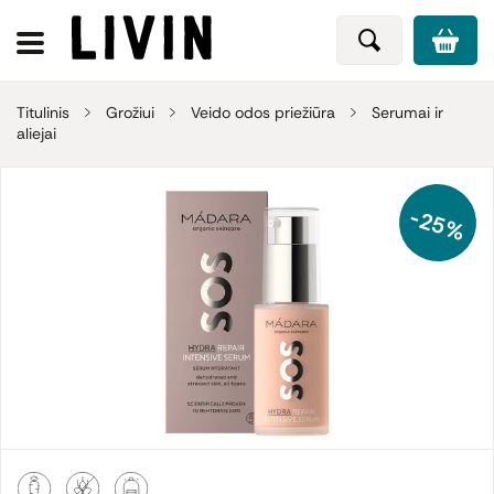
Titulinis
Grožiui
Veido odos priežiūra
Serumai ir
aliejai
-25%