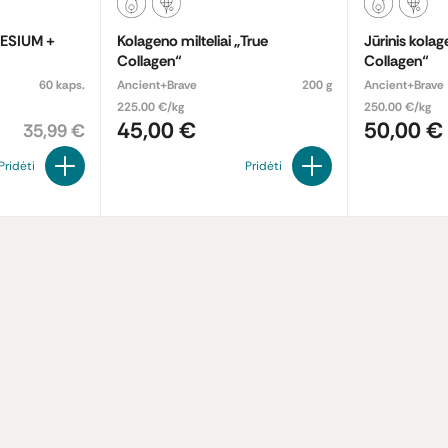
ESIUM +
Kolageno milteliai „True
Jūrinis kolagena
Collagen“
Collagen“
60 kaps.
Ancient+Brave
200 g
Ancient+Brave
225.00 €/kg
250.00 €/kg
45,00 €
50,00 €
35,99 €
Pridėti
Pridėti