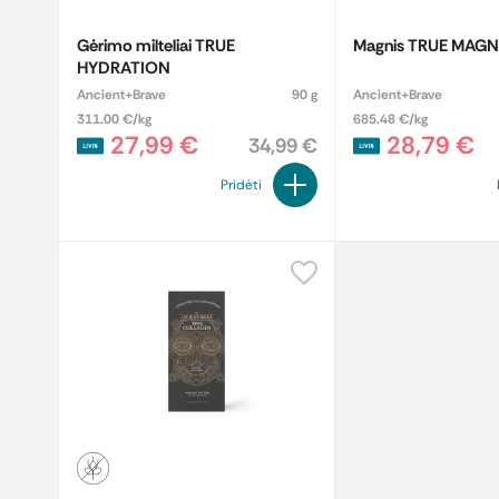
Gėrimo milteliai TRUE
Magnis TRUE MAGN
HYDRATION
Ancient+Brave
90 g
Ancient+Brave
311.00 €/kg
685.48 €/kg
27,99 €
28,79 €
34,99 €
Pridėti