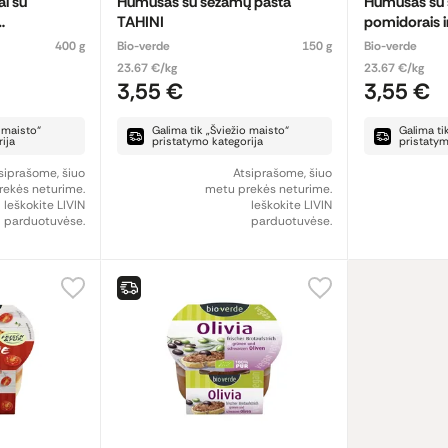
ai su
Humusas su sezamų pasta
Humusas su s
TAHINI
pomidorais ir
400 g
Bio-verde
150 g
Bio-verde
23.67 €/kg
23.67 €/kg
3,55 €
3,55 €
o maisto“
Galima tik „Šviežio maisto“
Galima ti
ija
pristatymo kategorija
pristatym
siprašome, šiuo
Atsiprašome, šiuo
ekės neturime.
metu prekės neturime.
Ieškokite LIVIN
Ieškokite LIVIN
parduotuvėse.
parduotuvėse.