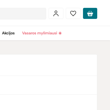
Akcijos
Vasaros mylimiausi ☀️