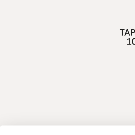
TAP
1