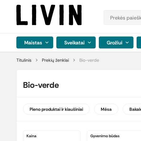
Maistas
Sveikatai
Grožiui
Titulinis
Prekių ženklai
Bio-verde
Bio-verde
Pieno produktai ir kiaušiniai
Mėsa
Bakal
Kaina
Gyvenimo būdas