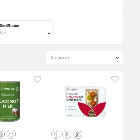
Sertifikatas
Visi
Rūšiuoti