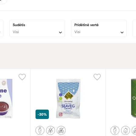
Sudėtis
Pridėtinė vertė
Visi
Visi
-30%