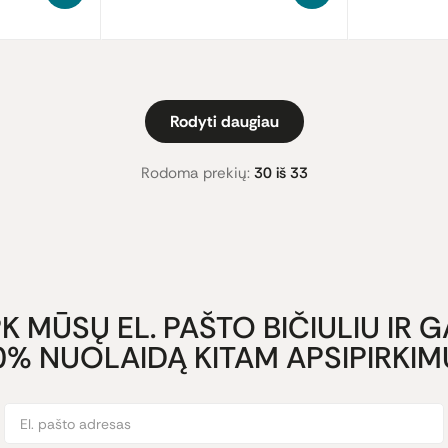
Rodyti daugiau
Rodoma prekių:
30 iš 33
K MŪSŲ EL. PAŠTO BIČIULIU IR 
0% NUOLAIDĄ KITAM APSIPIRKIMU