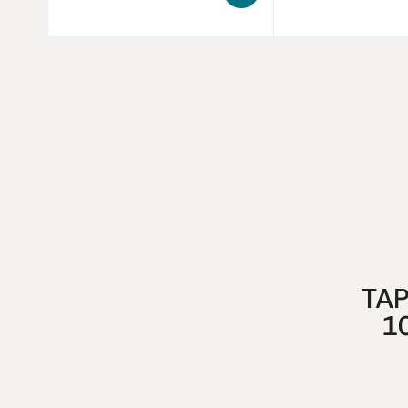
TAP
1