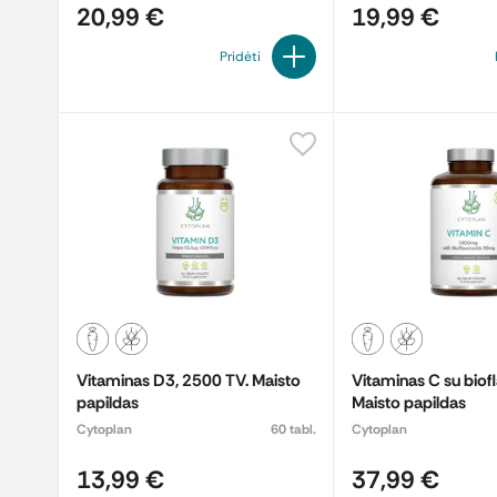
20,99 €
19,99 €
Pridėti
Vitaminas D3, 2500 TV. Maisto
Vitaminas C su biof
papildas
Maisto papildas
Cytoplan
60 tabl.
Cytoplan
13,99 €
37,99 €