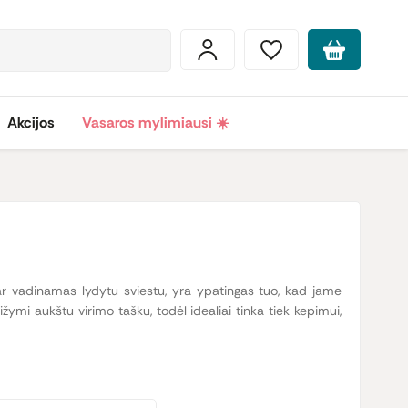
Akcijos
Vasaros mylimiausi ☀️
r vadinamas lydytu sviestu, yra ypatingas tuo, kad jame
žymi aukštu virimo tašku, todėl idealiai tinka tiek kepimui,
iekalą. Ghee sviestas yra itin populiarus tarp žmonių, kurie